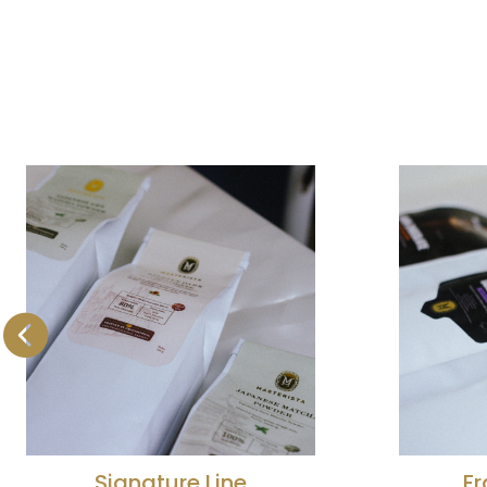
Frappe Powder
Go