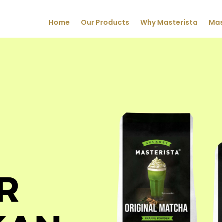
Home
Our Products
Why Masterista
Mas