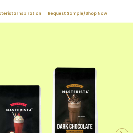
terista Inspiration
Request Sample/Shop Now