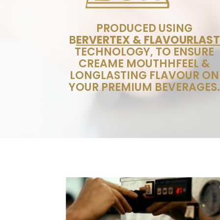
PRODUCED USING
B
ERVERTEX & FLAVOURLAST
TECHNOLOGY, TO ENSURE
CREAME MOUTHHFEEL &
LONGLASTING FLAVOUR ON
YOUR PREMIUM BEVERAGES.