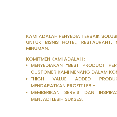
KAMI ADALAH PENYEDIA TERBAIK SOLU
UNTUK BISNIS HOTEL, RESTAURANT,
MINUMAN.
KOMITMEN KAMI ADALAH :
MENYEDIAKAN “BEST PRODUCT PE
CUSTOMER KAMI MENANG DALAM KOM
“HIGH VALUE ADDED PRODU
MENDAPATKAN PROFIT LEBIH.
MEMBERIKAN SERVIS DAN INSPI
MENJADI LEBIH SUKSES.