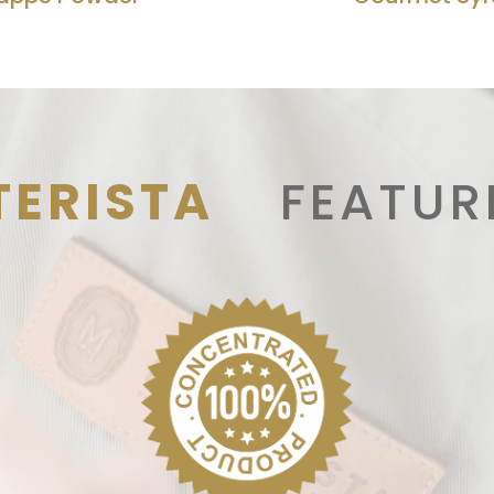
ERISTA
FEATUR