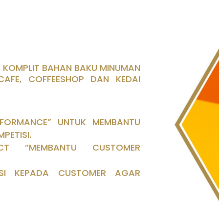
SI KOMPLIT BAHAN BAKU MINUMAN
 CAFE, COFFEESHOP DAN KEDAI
RFORMANCE” UNTUK MEMBANTU
PETISI.
CT ”MEMBANTU CUSTOMER
RASI KEPADA CUSTOMER AGAR