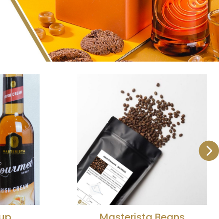
eans
Ready to Use Powder